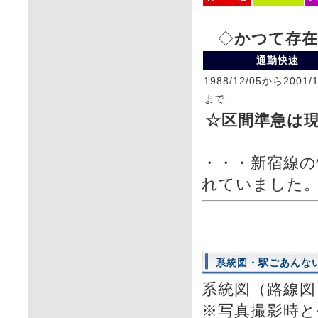
◇
かつて存在
通勤快速
1988/12/05から2001/1
まで
☆区間準急は
・・・新宿線の快速
れていました
系統図・駅ごあんな
系統図（路線図
※写真撮影時