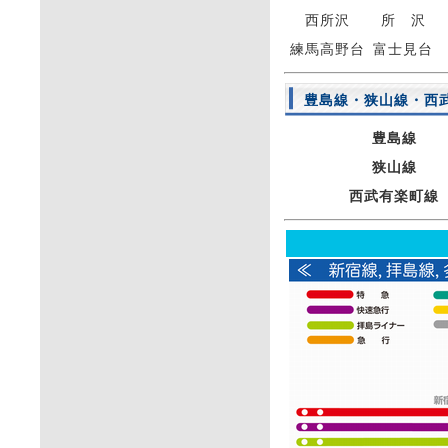
西所沢
所 沢
練馬高野台
富士見台
豊島線・狭山線・西
豊島線
狭山線
西武有楽町線