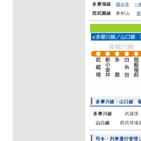
多摩湖線
国分寺
一
西武園線
東村山
西
多摩川線・山口線 
多摩川線
武蔵境
山口線
西武球場
司令・列車運行管理