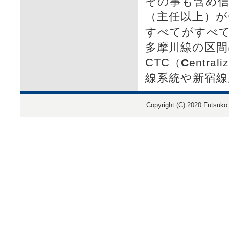
その事も含め
（主任以上）が
すべてがすべ
多摩川線の区間
CTC
（
C
entrali
線系統や新宿
Copyright (C) 2020 Futsuko