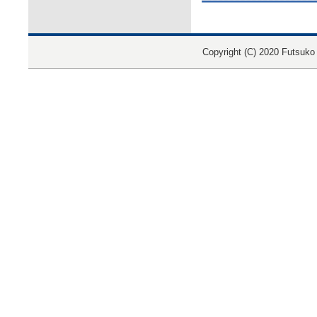
Copyright (C) 2020 Futsuko