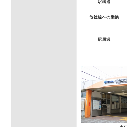
駅構造
他社線への乗換
駅周辺