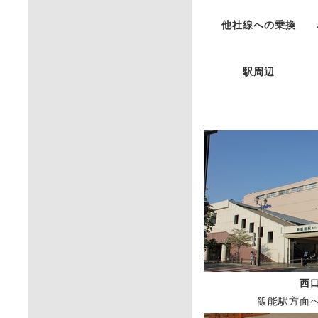
他社線への乗換
駅周辺
西
飯能駅方面