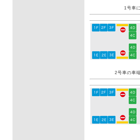
1号車
2号車の車