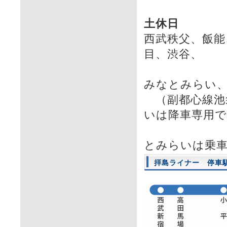
土休日
西武秩父、飯能
目、渋谷、
自由
みなとみらい
（副都心線池
いは降車専用
また下
とみらいは乗
拝島ライナー 停車