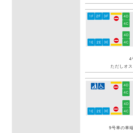
ただしオス
9号車の車