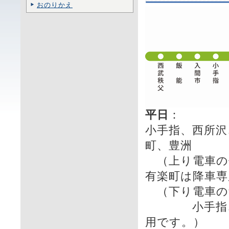
おのりかえ
平日
：
小手指、西所沢
町、豊洲
（上り電車の
有楽町は降車専
（下り電車の
小手指、西所
用です。）