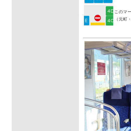
このマ
（元町