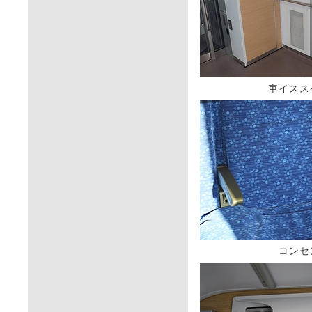
車イスス
コンセ