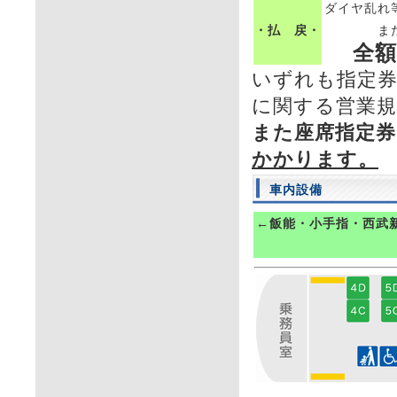
ダイヤ乱れ
・払 戻・
ま
全額
いずれも指定券
に関する営業
また座席指定券
かかります。
車内設備
←飯能・小手指