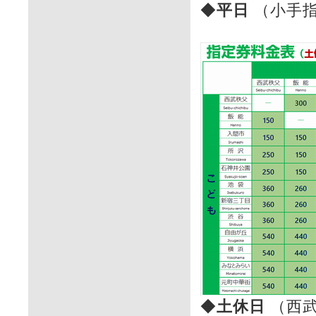
◆
平日
（小手
◆
土休日
（西武