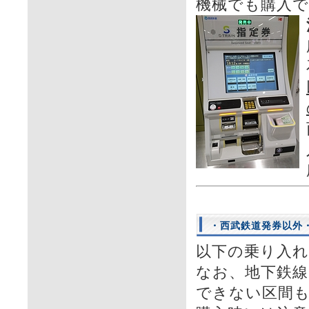
機械でも購入
・西武鉄道発券以外
以下の乗り入
なお、地下鉄
できない区間