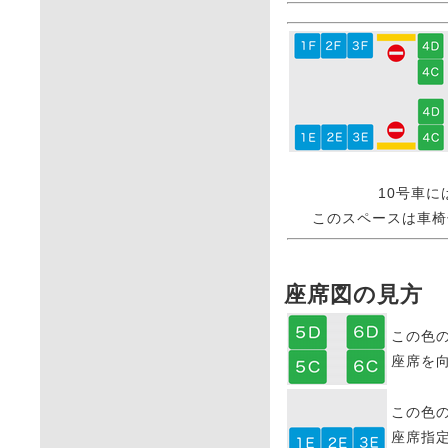
10号車に
このスペースは車椅
座席図の見方
この色
座席を
この色
座席指