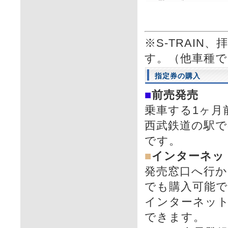
※S-TRAIN
す。（他車種
指定券の購入
■
前売発売
乗車する1ヶ月
西武鉄道の駅での
です。
■
インターネット
発売窓口へ行
でも購入可能
インターネッ
できます。