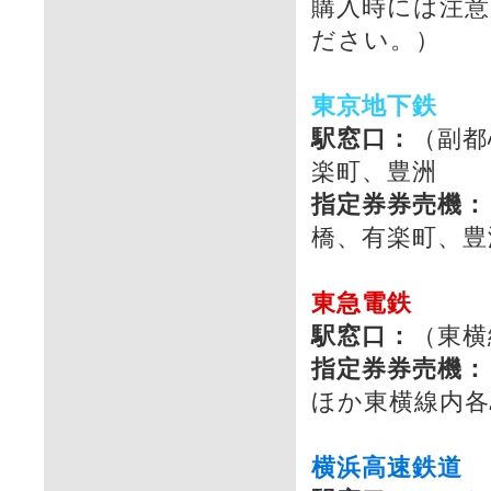
購入時には注
ださい。）
東京地下鉄
駅窓口：
（副都
楽町、豊洲
指定券券売機：
橋、有楽町、豊
東急電鉄
駅窓口：
（東横
指定券券売機：
ほか東横線内各
横浜高速鉄道